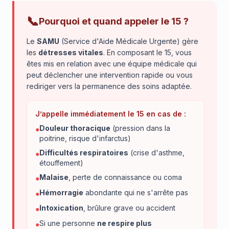
📞
Pourquoi et quand appeler le 15 ?
Le
SAMU
(Service d'Aide Médicale Urgente) gère
les
détresses vitales
. En composant le 15, vous
êtes mis en relation avec une équipe médicale qui
peut déclencher une intervention rapide ou vous
rediriger vers la permanence des soins adaptée.
J’appelle immédiatement le 15 en cas de :
Douleur thoracique
(pression dans la
●
poitrine, risque d'infarctus)
Difficultés respiratoires
(crise d'asthme,
●
étouffement)
Malaise
, perte de connaissance ou coma
●
Hémorragie
abondante qui ne s'arrête pas
●
Intoxication
, brûlure grave ou accident
●
Si une personne
ne respire plus
●