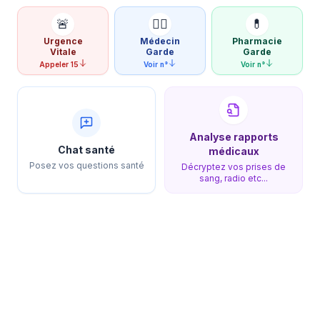
🚨
👨‍⚕️
💊
Urgence
Médecin
Pharmacie
Vitale
Garde
Garde
Appeler 15
Voir n°
Voir n°
Analyse rapports
Chat santé
médicaux
Posez vos questions santé
Décryptez vos prises de
sang, radio etc...