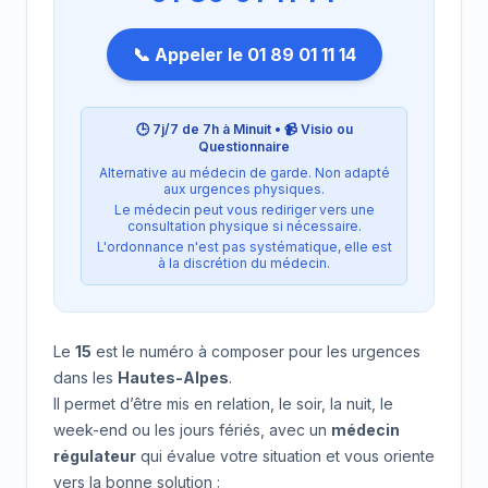
📞 Appeler le 01 89 01 11 14
🕒 7j/7 de 7h à Minuit • 📹 Visio ou
Questionnaire
Alternative au médecin de garde. Non adapté
aux urgences physiques.
Le médecin peut vous rediriger vers une
consultation physique si nécessaire.
L'ordonnance n'est pas systématique, elle est
à la discrétion du médecin.
Le
15
est le numéro à composer pour les urgences
dans les
Hautes-Alpes
.
Il permet d’être mis en relation, le soir, la nuit, le
week-end ou les jours fériés, avec un
médecin
régulateur
qui évalue votre situation et vous oriente
vers la bonne solution :