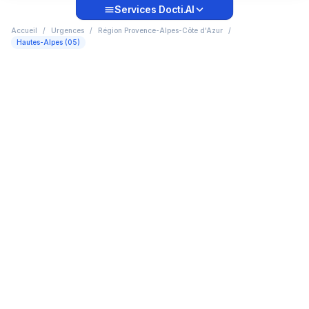
Services Docti.AI
Accueil
/
Urgences
/
Région Provence-Alpes-Côte d'Azur
/
Hautes-Alpes (05)