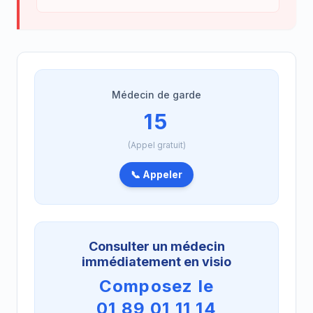
Médecin de garde
15
(Appel gratuit)
📞 Appeler
Consulter un médecin
immédiatement en visio
Composez le
01 89 01 11 14