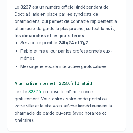
Le
3237
est un numéro officiel (indépendant de
Docti.ai), mis en place par les syndicats de
pharmaciens, qui permet de connaître rapidement la
pharmacie de garde la plus proche, surtout
la nuit,
les dimanches et les jours fériés
.
Service disponible
24h/24 et 7j/7
.
Fiable et mis à jour par les professionnels eux-
mêmes.
Messagerie vocale interactive géolocalisée.
Alternative Internet : 3237.fr (Gratuit)
Le site
3237.fr
propose le même service
gratuitement. Vous entrez votre code postal ou
votre ville et le site vous affiche immédiatement la
pharmacie de garde ouverte (avec horaires et
itinéraire).