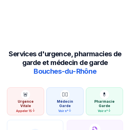
Services d'urgence, pharmacies de
garde et médecin de garde
Bouches-du-Rhône
🚨
👨‍⚕️
💊
Urgence
Médecin
Pharmacie
Vitale
Garde
Garde
Appeler 15
Voir n°
Voir n°