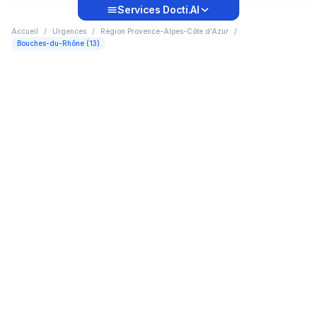
Services Docti.AI
Accueil
/
Urgences
/
Région Provence-Alpes-Côte d'Azur
/
Bouches-du-Rhône (13)