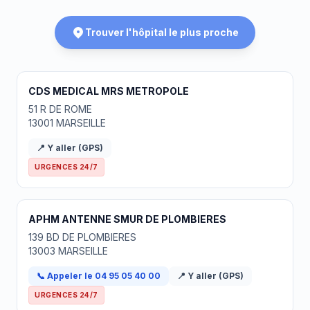
Trouver l'hôpital le plus proche
CDS MEDICAL MRS METROPOLE
51 R DE ROME
13001 MARSEILLE
📍 Y aller (GPS)
URGENCES 24/7
APHM ANTENNE SMUR DE PLOMBIERES
139 BD DE PLOMBIERES
13003 MARSEILLE
📞 Appeler le 04 95 05 40 00
📍 Y aller (GPS)
URGENCES 24/7