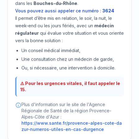
dans les
Bouches-du-Rhône
.
Vous pouvez aussi appeler ce numéro :
3624
Il permet d’être mis en relation, le soir, la nuit, le
week-end ou les jours fériés, avec un
médecin
régulateur
qui évalue votre situation et vous oriente
vers la bonne solution :
Un conseil médical immédiat,
Une consultation chez un médecin de garde,
Ou, si nécessaire, une intervention à domicile.
⚠️ Pour les urgences vitales, il faut appeler le
15.
Plus d'information sur le site de l'Agence
Régionale de Santé de la région Provence-
Alpes-Côte d'Azur :
https://www.sante.fr/provence-alpes-cote-da
zur-numeros-utiles-en-cas-durgence