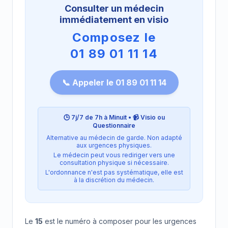
Consulter un médecin
immédiatement en visio
Composez le
01 89 01 11 14
📞 Appeler le 01 89 01 11 14
🕒 7j/7 de 7h à Minuit • 📹 Visio ou
Questionnaire
Alternative au médecin de garde. Non adapté
aux urgences physiques.
Le médecin peut vous rediriger vers une
consultation physique si nécessaire.
L'ordonnance n'est pas systématique, elle est
à la discrétion du médecin.
Le
15
est le numéro à composer pour les urgences