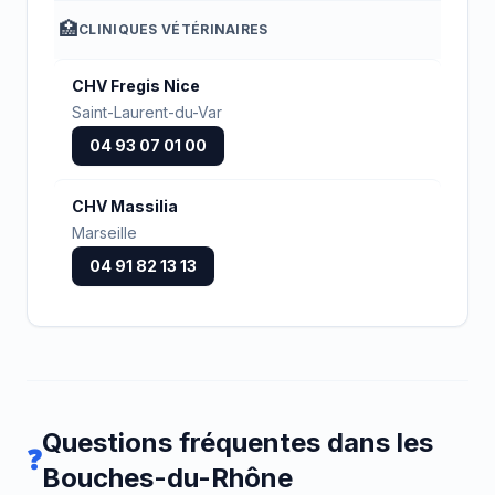
🏥
CLINIQUES VÉTÉRINAIRES
CHV Fregis Nice
Saint-Laurent-du-Var
04 93 07 01 00
CHV Massilia
Marseille
04 91 82 13 13
Questions fréquentes dans les
❓
Bouches-du-Rhône