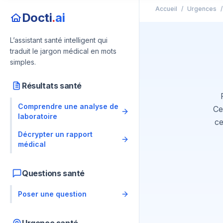
Accueil
/
Urgences
/
Docti
.
ai
L’assistant santé intelligent qui
traduit le jargon médical en mots
simples.
Résultats santé
Comprendre une analyse de
Ce
laboratoire
ce
Décrypter un rapport
médical
Questions santé
Poser une question