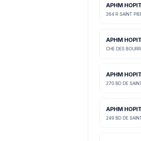
APHM HOPIT
264 R SAINT PI
APHM HOPI
CHE DES BOURR
APHM HOPI
270 BD DE SAI
APHM HOPI
249 BD DE SAI