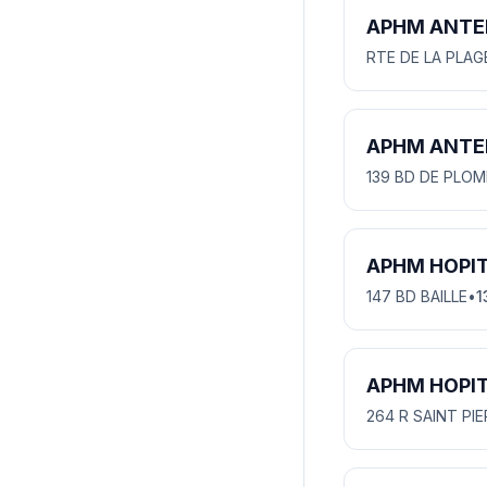
APHM ANTE
RTE DE LA PLAG
APHM ANTE
139 BD DE PLOM
APHM HOPIT
147 BD BAILLE
•
1
APHM HOPIT
264 R SAINT PI