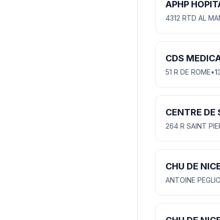
APHP HOPIT
4312 RTD AL M
CDS MEDIC
51 R DE ROME
•
1
CENTRE DE 
264 R SAINT PI
CHU DE NIC
ANTOINE PEGLI