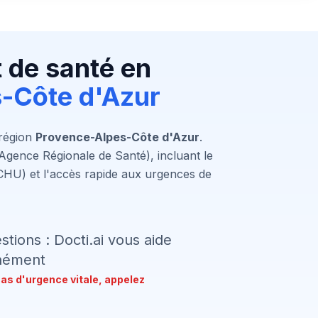
 de santé en
s-Côte d'Azur
 région
Provence-Alpes-Côte d'Azur
.
(Agence Régionale de Santé), incluant le
(CHU) et l'accès rapide aux urgences de
ions : Docti.ai vous aide
anément
cas d'urgence vitale, appelez