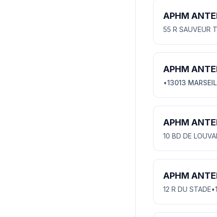
APHM ANTE
55 R SAUVEUR 
APHM ANTE
•
13013 MARSEI
APHM ANTE
10 BD DE LOUVA
APHM ANTE
12 R DU STADE
•