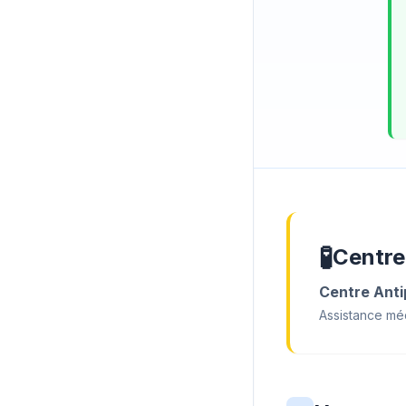
🧪
Centre
Centre Anti
Assistance méd