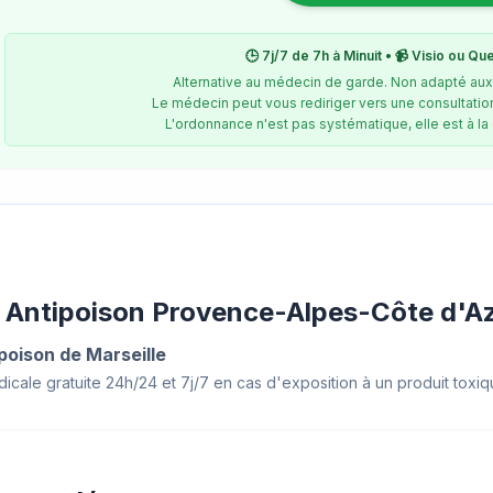
🕒 7j/7 de 7h à Minuit • 📹 Visio ou Qu
Alternative au médecin de garde. Non adapté au
Le médecin peut vous rediriger vers une consultatio
L'ordonnance n'est pas systématique, elle est à la
 Antipoison Provence-Alpes-Côte d'A
poison de Marseille
icale gratuite 24h/24 et 7j/7 en cas d'exposition à un produit toxiq