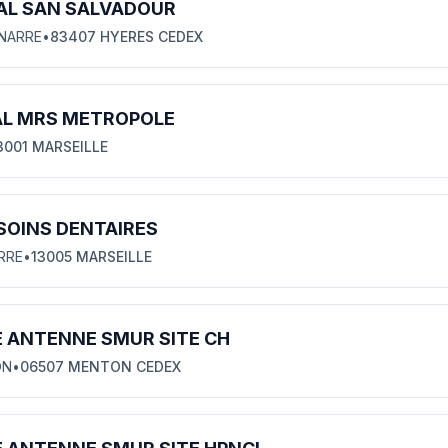
AL SAN SALVADOUR
ANARRE
•
83407 HYERES CEDEX
AL MRS METROPOLE
3001 MARSEILLE
SOINS DENTAIRES
ERRE
•
13005 MARSEILLE
E ANTENNE SMUR SITE CH
ON
•
06507 MENTON CEDEX