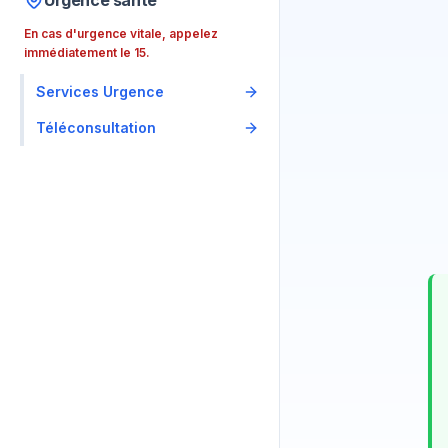
Urgence santé
En cas d'urgence vitale, appelez
immédiatement le 15.
Services Urgence
Téléconsultation