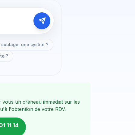
soulager une cystite ?
te ?
 vous un créneau immédiat sur les
'à l'obtention de votre RDV.
01 11 14