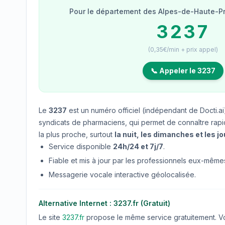
Pour le département des Alpes-de-Haute-Pr
3237
(0,35€/min + prix appel)
📞 Appeler le 3237
Le
3237
est un numéro officiel (indépendant de Docti.ai)
syndicats de pharmaciens, qui permet de connaître rap
la plus proche, surtout
la nuit, les dimanches et les jo
Service disponible
24h/24 et 7j/7
.
Fiable et mis à jour par les professionnels eux-même
Messagerie vocale interactive géolocalisée.
Alternative Internet : 3237.fr (Gratuit)
Le site
3237.fr
propose le même service gratuitement. Vo