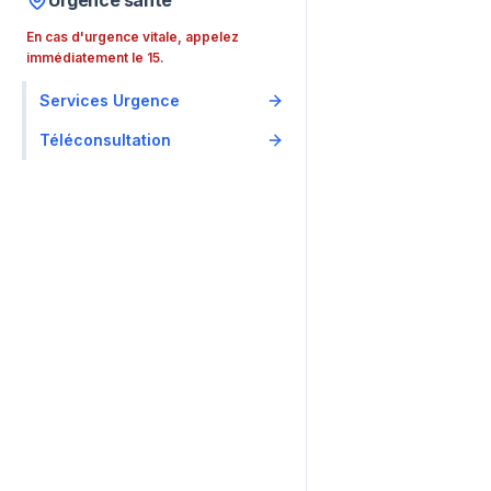
Urgence santé
En cas d'urgence vitale, appelez
immédiatement le 15.
Services Urgence
Téléconsultation