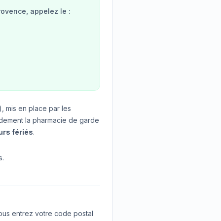
ovence, appelez le :
, mis en place par les
idement la pharmacie de garde
urs fériés
.
s.
us entrez votre code postal