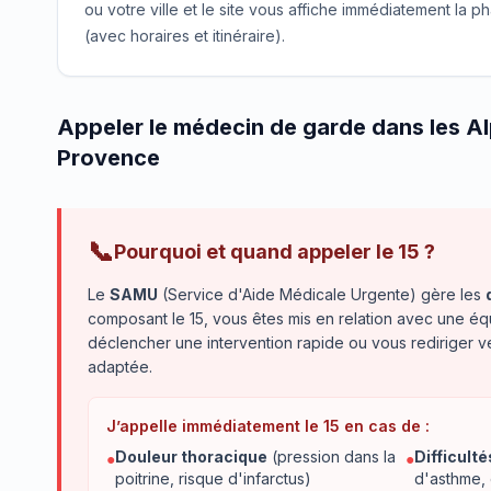
ou votre ville et le site vous affiche immédiatement la
(avec horaires et itinéraire).
Appeler le médecin de garde dans les A
Provence
📞
Pourquoi et quand appeler le 15 ?
Le
SAMU
(Service d'Aide Médicale Urgente) gère les
composant le 15, vous êtes mis en relation avec une éq
déclencher une intervention rapide ou vous rediriger 
adaptée.
J’appelle immédiatement le 15 en cas de :
Douleur thoracique
(pression dans la
Difficulté
●
●
poitrine, risque d'infarctus)
d'asthme,