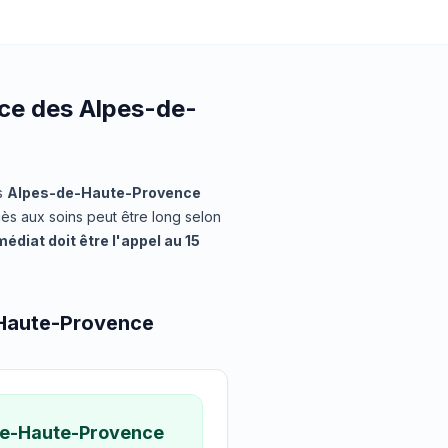
nce des Alpes-de-
s
Alpes-de-Haute-Provence
ès aux soins peut être long selon
édiat doit être l'appel au 15
-Haute-Provence
de-Haute-Provence