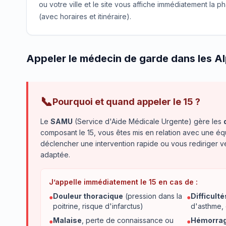
ou votre ville et le site vous affiche immédiatement la
(avec horaires et itinéraire).
Appeler le médecin de garde dans les A
📞
Pourquoi et quand appeler le 15 ?
Le
SAMU
(Service d'Aide Médicale Urgente) gère les
composant le 15, vous êtes mis en relation avec une éq
déclencher une intervention rapide ou vous rediriger 
adaptée.
J’appelle immédiatement le 15 en cas de :
Douleur thoracique
(pression dans la
Difficulté
●
●
poitrine, risque d'infarctus)
d'asthme,
Malaise
, perte de connaissance ou
Hémorrag
●
●