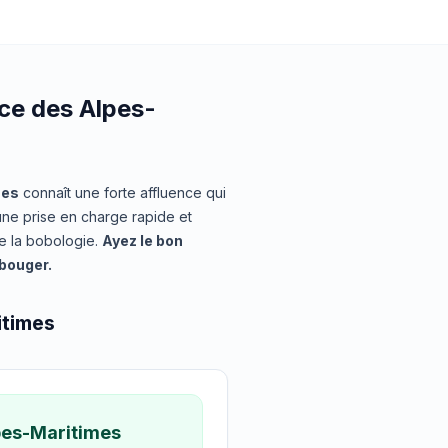
ce des Alpes-
mes
connaît une forte affluence qui
une prise en charge rapide et
de la bobologie.
Ayez le bon
 bouger.
itimes
pes-Maritimes