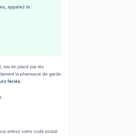
s, appelez le :
, mis en place par les
idement la pharmacie de garde
urs fériés
.
s.
us entrez votre code postal