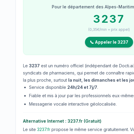
Pour le département des Alpes-Maritime
3237
(0,35€/min + prix appel)
📞 Appeler le 3237
Le
3237
est un numéro officiel (indépendant de Docti.ai)
syndicats de pharmaciens, qui permet de connaître rap
la plus proche, surtout
la nuit, les dimanches et les jo
Service disponible
24h/24 et 7j/7
.
Fiable et mis à jour par les professionnels eux-même
Messagerie vocale interactive géolocalisée.
Alternative Internet : 3237.fr (Gratuit)
Le site
3237.fr
propose le même service gratuitement. Vo