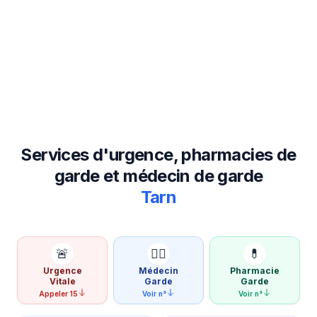
Services d'urgence, pharmacies de
garde et médecin de garde
Tarn
🚨
👨‍⚕️
💊
Urgence
Médecin
Pharmacie
Vitale
Garde
Garde
Appeler 15
Voir n°
Voir n°