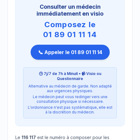
Consulter un médecin
immédiatement en visio
Composez le
01 89 01 11 14
📞 Appeler le 01 89 01 11 14
🕒 7j/7 de 7h à Minuit • 📹 Visio ou
Questionnaire
Alternative au médecin de garde. Non adapté
aux urgences physiques.
Le médecin peut vous rediriger vers une
consultation physique si nécessaire.
L'ordonnance n'est pas systématique, elle est
à la discrétion du médecin.
Le
116 117
est le numéro à composer pour les