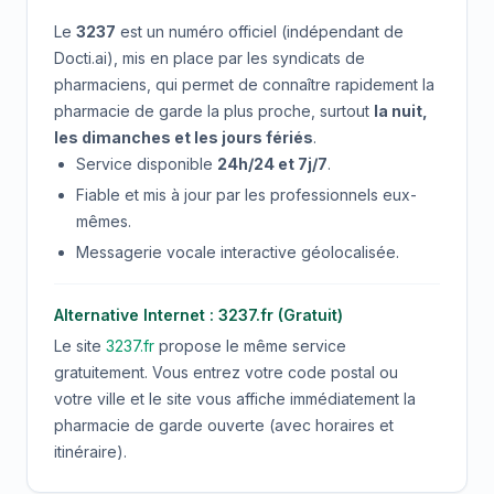
Le
3237
est un numéro officiel (indépendant de
Docti.ai), mis en place par les syndicats de
pharmaciens, qui permet de connaître rapidement la
pharmacie de garde la plus proche, surtout
la nuit,
les dimanches et les jours fériés
.
Service disponible
24h/24 et 7j/7
.
Fiable et mis à jour par les professionnels eux-
mêmes.
Messagerie vocale interactive géolocalisée.
Alternative Internet : 3237.fr (Gratuit)
Le site
3237.fr
propose le même service
gratuitement. Vous entrez votre code postal ou
votre ville et le site vous affiche immédiatement la
pharmacie de garde ouverte (avec horaires et
itinéraire).