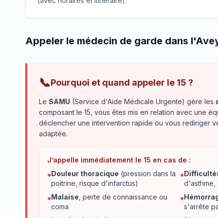
(avec horaires et itinéraire).
Appeler le médecin de garde dans l'Ave
📞
Pourquoi et quand appeler le 15 ?
Le
SAMU
(Service d'Aide Médicale Urgente) gère les
composant le 15, vous êtes mis en relation avec une éq
déclencher une intervention rapide ou vous rediriger 
adaptée.
J’appelle immédiatement le 15 en cas de :
Douleur thoracique
(pression dans la
Difficulté
●
●
poitrine, risque d'infarctus)
d'asthme,
Malaise
, perte de connaissance ou
Hémorrag
●
●
coma
s'arrête p