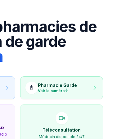
pharmacies de
 de garde
n
Pharmacie
Garde
💊
Voir le numéro
ux
Téléconsultation
adio
Médecin disponible 24/7