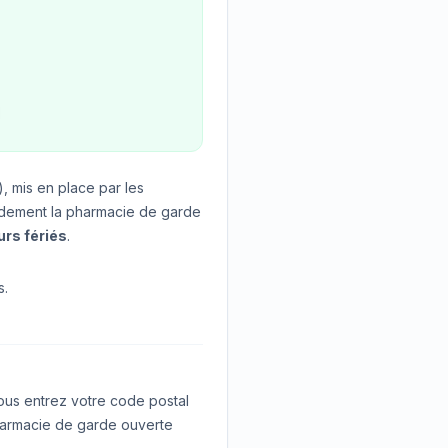
, mis en place par les
idement la pharmacie de garde
urs fériés
.
s.
us entrez votre code postal
 pharmacie de garde ouverte