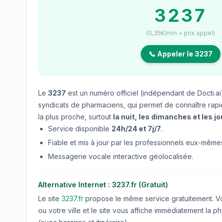
3237
(0,35€/min + prix appel)
📞 Appeler le 3237
Le
3237
est un numéro officiel (indépendant de Docti.ai)
syndicats de pharmaciens, qui permet de connaître rap
la plus proche, surtout
la nuit, les dimanches et les jo
Service disponible
24h/24 et 7j/7
.
Fiable et mis à jour par les professionnels eux-même
Messagerie vocale interactive géolocalisée.
Alternative Internet : 3237.fr (Gratuit)
Le site
3237.fr
propose le même service gratuitement. Vo
ou votre ville et le site vous affiche immédiatement la