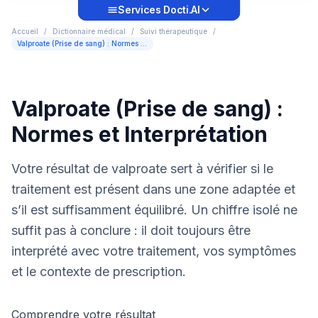
Services Docti.AI
Accueil
/
Dictionnaire médical
/
Suivi thérapeutique
/
Valproate (Prise de sang) : Normes et Interprétation
Valproate (Prise de sang) :
Normes et Interprétation
Votre résultat de valproate sert à vérifier si le
traitement est présent dans une zone adaptée et
s’il est suffisamment équilibré. Un chiffre isolé ne
suffit pas à conclure : il doit toujours être
interprété avec votre traitement, vos symptômes
et le contexte de prescription.
Comprendre votre résultat