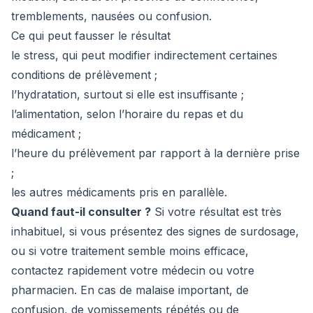
tremblements, nausées ou confusion.
Ce qui peut fausser le résultat
le stress, qui peut modifier indirectement certaines
conditions de prélèvement ;
l’hydratation, surtout si elle est insuffisante ;
l’alimentation, selon l’horaire du repas et du
médicament ;
l’heure du prélèvement par rapport à la dernière prise
;
les autres médicaments pris en parallèle.
Quand faut-il consulter ?
Si votre résultat est très
inhabituel, si vous présentez des signes de surdosage,
ou si votre traitement semble moins efficace,
contactez rapidement votre médecin ou votre
pharmacien. En cas de malaise important, de
confusion, de vomissements répétés ou de