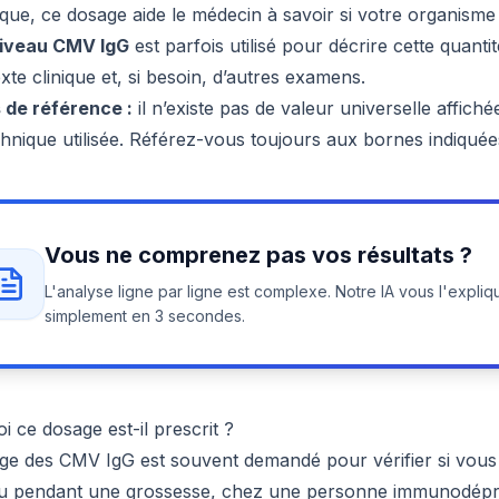
ique, ce dosage aide le médecin à savoir si votre organisme 
iveau CMV IgG
est parfois utilisé pour décrire cette quanti
xte clinique et, si besoin, d’autres examens.
 de référence :
il n’existe pas de valeur universelle affichée
echnique utilisée. Référez-vous toujours aux bornes indiqué
Vous ne comprenez pas vos résultats ?
L'analyse ligne par ligne est complexe. Notre IA vous l'expliq
simplement en 3 secondes.
 ce dosage est-il prescrit ?
ge des CMV IgG est souvent demandé pour vérifier si vou
u pendant une grossesse, chez une personne immunodéprimé