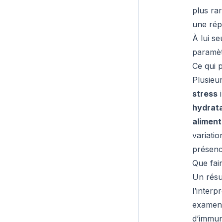
plus ra
une rép
À lui se
paramèt
Ce qui p
Plusieur
stress
i
hydrat
aliment
variatio
présence
Que fai
Un résu
l’inter
examens
d’immun