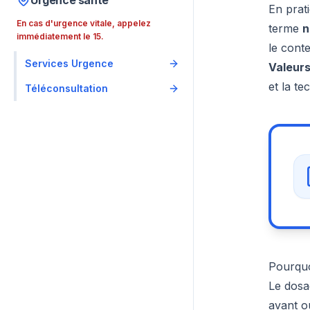
Urgence santé
En prat
En cas d'urgence vitale, appelez
terme
n
immédiatement le 15.
le conte
Services Urgence
Valeurs
et la t
Téléconsultation
Pourquoi
Le dosa
avant o