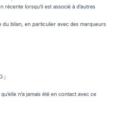
on récente lorsqu’il est associé à d’autres
te du bilan, en particulier avec des marqueurs
G ;
u’elle n’a jamais été en contact avec ce