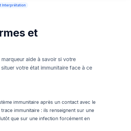
 Interprétation
ormes et
 marqueur aide à savoir si votre
situer votre état immunitaire face à ce
stème immunitaire après un contact avec le
trace immunitaire : ils renseignent sur une
lutôt que sur une infection forcément en