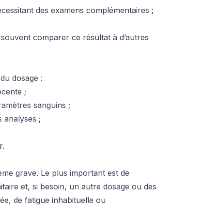
 nécessitant des examens complémentaires ;
ut souvent comparer ce résultat à d’autres
 du dosage :
cente ;
ramètres sanguins ;
s analyses ;
r.
lème grave. Le plus important est de
taire et, si besoin, un autre dosage ou des
, de fatigue inhabituelle ou