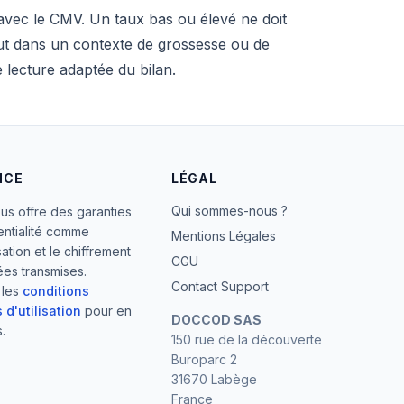
avec le CMV. Un taux bas ou élevé ne doit
tout dans un contexte de grossesse ou de
 lecture adaptée du bilan.
NCE
LÉGAL
Qui sommes-nous ?
ous offre des garanties
entialité comme
Mentions Légales
ation et le chiffrement
CGU
es transmises.
Contact Support
 les
conditions
 d'utilisation
pour en
DOCCOD SAS
.
150 rue de la découverte
Buroparc 2
31670 Labège
France