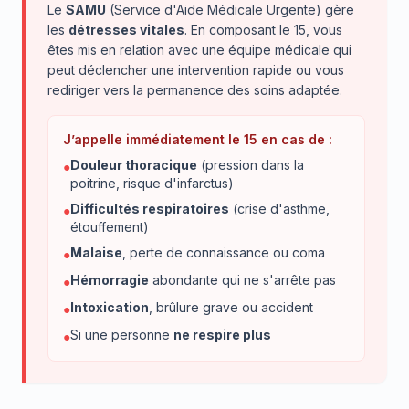
Le
SAMU
(Service d'Aide Médicale Urgente) gère
les
détresses vitales
. En composant le 15, vous
êtes mis en relation avec une équipe médicale qui
peut déclencher une intervention rapide ou vous
rediriger vers la permanence des soins adaptée.
J’appelle immédiatement le 15 en cas de :
Douleur thoracique
(pression dans la
●
poitrine, risque d'infarctus)
Difficultés respiratoires
(crise d'asthme,
●
étouffement)
Malaise
, perte de connaissance ou coma
●
Hémorragie
abondante qui ne s'arrête pas
●
Intoxication
, brûlure grave ou accident
●
Si une personne
ne respire plus
●