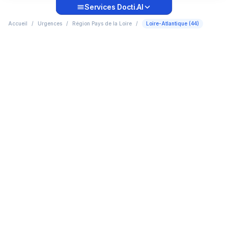
Services Docti.AI
Accueil
/
Urgences
/
Région Pays de la Loire
/
Loire-Atlantique (44)