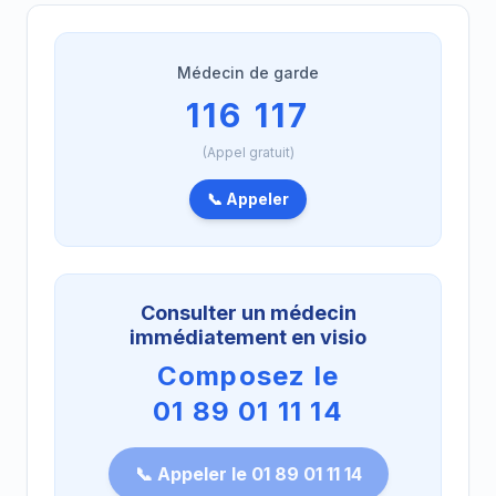
Médecin de garde
116 117
(Appel gratuit)
📞 Appeler
Consulter un médecin
immédiatement en visio
Composez le
01 89 01 11 14
📞 Appeler le 01 89 01 11 14