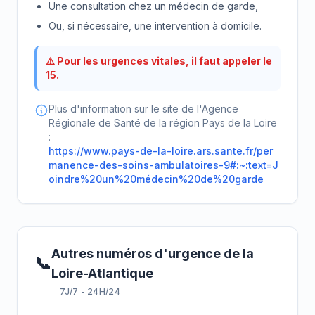
Une consultation chez un médecin de garde,
Ou, si nécessaire, une intervention à domicile.
⚠️ Pour les urgences vitales, il faut appeler le
15.
Plus d'information sur le site de l'Agence
Régionale de Santé de la région Pays de la Loire
:
https://www.pays-de-la-loire.ars.sante.fr/per
manence-des-soins-ambulatoires-9#:~:text=J
oindre%20un%20médecin%20de%20garde
Autres numéros d'urgence de la
📞
Loire-Atlantique
7J/7 - 24H/24