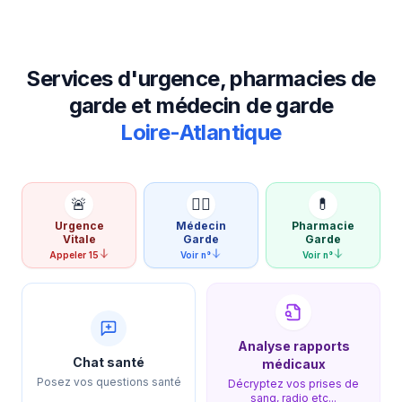
Services d'urgence, pharmacies de
garde et médecin de garde
Loire-Atlantique
🚨
👨‍⚕️
💊
Urgence
Médecin
Pharmacie
Vitale
Garde
Garde
Appeler 15
Voir n°
Voir n°
Analyse rapports
Chat santé
médicaux
Posez vos questions santé
Décryptez vos prises de
sang, radio etc...