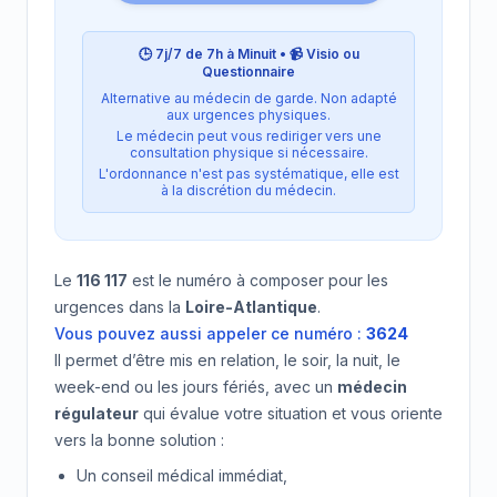
🕒 7j/7 de 7h à Minuit • 📹 Visio ou
Questionnaire
Alternative au médecin de garde. Non adapté
aux urgences physiques.
Le médecin peut vous rediriger vers une
consultation physique si nécessaire.
L'ordonnance n'est pas systématique, elle est
à la discrétion du médecin.
Le
116 117
est le numéro à composer pour les
urgences dans la
Loire-Atlantique
.
Vous pouvez aussi appeler ce numéro :
3624
Il permet d’être mis en relation, le soir, la nuit, le
week-end ou les jours fériés, avec un
médecin
régulateur
qui évalue votre situation et vous oriente
vers la bonne solution :
Un conseil médical immédiat,