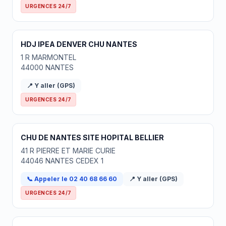
URGENCES 24/7
HDJ IPEA DENVER CHU NANTES
1 R MARMONTEL
44000 NANTES
📍 Y aller (GPS)
URGENCES 24/7
CHU DE NANTES SITE HOPITAL BELLIER
41 R PIERRE ET MARIE CURIE
44046 NANTES CEDEX 1
📞 Appeler le 02 40 68 66 60
📍 Y aller (GPS)
URGENCES 24/7