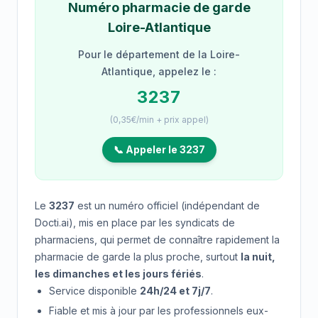
Numéro pharmacie de garde
Loire-Atlantique
Pour le département de la Loire-
Atlantique, appelez le :
3237
(0,35€/min + prix appel)
📞 Appeler le 3237
Le
3237
est un numéro officiel (indépendant de
Docti.ai), mis en place par les syndicats de
pharmaciens, qui permet de connaître rapidement la
pharmacie de garde la plus proche, surtout
la nuit,
les dimanches et les jours fériés
.
Service disponible
24h/24 et 7j/7
.
Fiable et mis à jour par les professionnels eux-