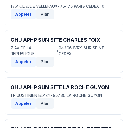
1 AV CLAUDE VELLEFAUX
•
75475 PARIS CEDEX 10
Appeler
Plan
GHU APHP SUN SITE CHARLES FOIX
7 AV DE LA
94206 IVRY SUR SEINE
•
REPUBLIQUE
CEDEX
Appeler
Plan
GHU APHP SUN SITE LA ROCHE GUYON
1 R JUSTINIEN BLAZY
•
95780 LA ROCHE GUYON
Appeler
Plan