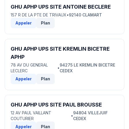
GHU APHP UPS SITE ANTOINE BECLERE
157 R DE LA PTE DE TRIVAUX
•
92140 CLAMART
Appeler
Plan
GHU APHP UPS SITE KREMLIN BICETRE
APHP
78 AV DU GENERAL
94275 LE KREMLIN BICETRE
•
LECLERC
CEDEX
Appeler
Plan
GHU APHP UPS SITE PAUL BROUSSE
12 AV PAUL VAILLANT
94804 VILLEJUIF
•
COUTURIER
CEDEX
Appeler
Plan