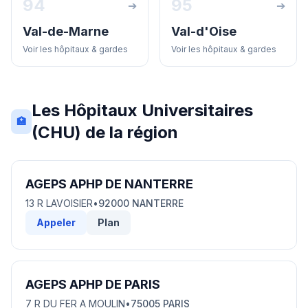
94
95
➔
➔
Val-de-Marne
Val-d'Oise
Voir les hôpitaux & gardes
Voir les hôpitaux & gardes
Les Hôpitaux Universitaires
🏥
(CHU) de la région
AGEPS APHP DE NANTERRE
13 R LAVOISIER
•
92000 NANTERRE
Appeler
Plan
AGEPS APHP DE PARIS
7 R DU FER A MOULIN
•
75005 PARIS