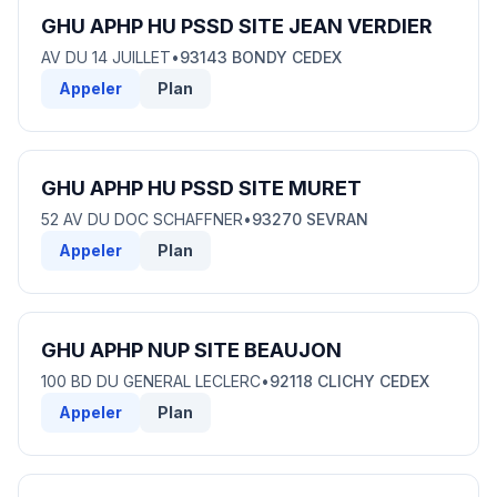
GHU APHP HU PSSD SITE JEAN VERDIER
AV DU 14 JUILLET
•
93143 BONDY CEDEX
Appeler
Plan
GHU APHP HU PSSD SITE MURET
52 AV DU DOC SCHAFFNER
•
93270 SEVRAN
Appeler
Plan
GHU APHP NUP SITE BEAUJON
100 BD DU GENERAL LECLERC
•
92118 CLICHY CEDEX
Appeler
Plan