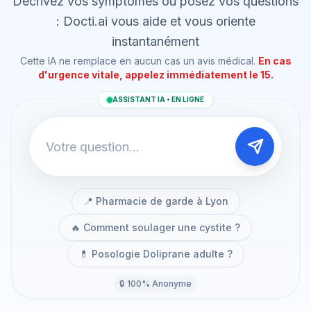
Décrivez vos symptômes ou posez vos questions
: Docti.ai vous aide et vous oriente
instantanément
Cette IA ne remplace en aucun cas un avis médical.
En cas
d'urgence vitale, appelez immédiatement le 15.
ASSISTANT IA • EN LIGNE
📍 Pharmacie de garde à Lyon
🔥 Comment soulager une cystite ?
💊 Posologie Doliprane adulte ?
🔒 100% Anonyme