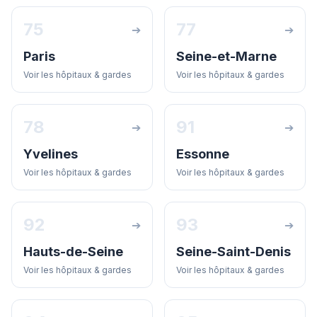
75
77
➔
➔
Paris
Seine-et-Marne
Voir les hôpitaux & gardes
Voir les hôpitaux & gardes
78
91
➔
➔
Yvelines
Essonne
Voir les hôpitaux & gardes
Voir les hôpitaux & gardes
92
93
➔
➔
Hauts-de-Seine
Seine-Saint-Denis
Voir les hôpitaux & gardes
Voir les hôpitaux & gardes