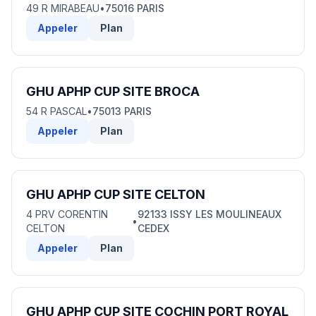
49 R MIRABEAU
•
75016 PARIS
Appeler
Plan
GHU APHP CUP SITE BROCA
54 R PASCAL
•
75013 PARIS
Appeler
Plan
GHU APHP CUP SITE CELTON
4 PRV CORENTIN
92133 ISSY LES MOULINEAUX
•
CELTON
CEDEX
Appeler
Plan
GHU APHP CUP SITE COCHIN PORT ROYAL