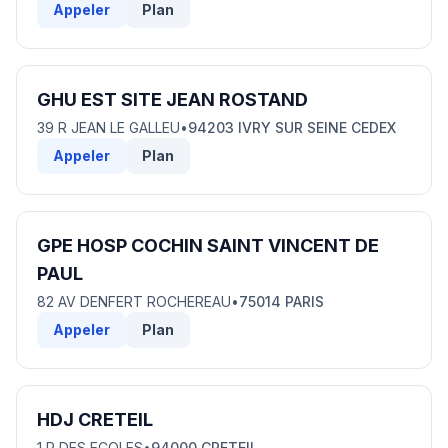
Appeler
Plan
GHU EST SITE JEAN ROSTAND
39 R JEAN LE GALLEU
•
94203 IVRY SUR SEINE CEDEX
Appeler
Plan
GPE HOSP COCHIN SAINT VINCENT DE
PAUL
82 AV DENFERT ROCHEREAU
•
75014 PARIS
Appeler
Plan
HDJ CRETEIL
1 R DES ECOLES
•
94000 CRETEIL