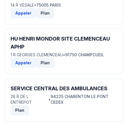
14 R VESALE
•
75005 PARIS
Appeler
Plan
HU HENRI MONDOR SITE CLEMENCEAU
APHP
1 R GEORGES CLEMENCEAU
•
91750 CHAMPCUEIL
Appeler
Plan
SERVICE CENTRAL DES AMBULANCES
28 R DE L
94225 CHARENTON LE PONT
•
ENTREPOT
CEDEX
Plan