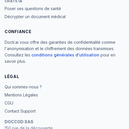
CHATS IA
Poser ses questions de santé
Décrypter un document médical
CONFIANCE
Docti.ai vous offre des garanties de confidentialité comme
l'anonymisation et le chiffrement des données transmises.
Consultez les
conditions générales d'utilisation
pour en
savoir plus.
LÉGAL
Qui sommes-nous ?
Mentions Légales
CGU
Contact Support
DOCCOD SAS
150 rue de la découverte