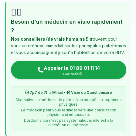
👨‍⚕️
Besoin d'un médecin en visio rapidement
?
Nos conseillers (de vrais humains !)
trouvent pour
vous un créneau immédiat sur les principales plateformes
et vous accompagnent jusqu'à l'obtention de votre RDV.
Appeler le 01 89 01 11 14
(appel gratuit)
🕒 7j/7 de 7h à Minuit • 📹 Visio ou Questionnaire
Alternative au médecin de garde. Non adapté aux urgences
physiques.
Le médecin peut vous rediriger vers une consultation
physique si nécessaire.
L'ordonnance n'est pas systématique, elle est à la
discrétion du médecin.