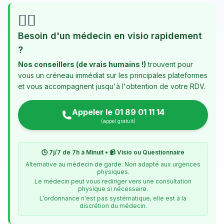
👨‍⚕️
Besoin d'un médecin en visio rapidement
?
Nos conseillers (de vrais humains !)
trouvent pour
vous un créneau immédiat sur les principales plateformes
et vous accompagnent jusqu'à l'obtention de votre RDV.
Appeler le 01 89 01 11 14
(appel gratuit)
🕒 7j/7 de 7h à Minuit • 📹 Visio ou Questionnaire
Alternative au médecin de garde. Non adapté aux urgences
physiques.
Le médecin peut vous rediriger vers une consultation
physique si nécessaire.
L'ordonnance n'est pas systématique, elle est à la
discrétion du médecin.