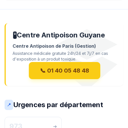
🧪
Centre Antipoison Guyane
Centre Antipoison de Paris (Gestion)
Assistance médicale gratuite 24h/24 et 7j/7 en cas
d'exposition à un produit toxique.
📞 01 40 05 48 48
Urgences par département
📍
973
➔