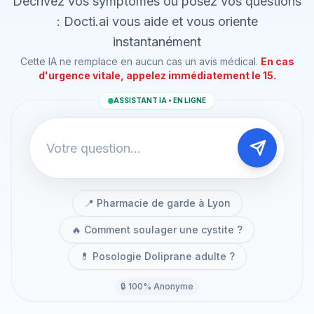
Décrivez vos symptômes ou posez vos questions
: Docti.ai vous aide et vous oriente
instantanément
Cette IA ne remplace en aucun cas un avis médical.
En cas
d'urgence vitale, appelez immédiatement le 15.
ASSISTANT IA • EN LIGNE
📍 Pharmacie de garde à Lyon
🔥 Comment soulager une cystite ?
💊 Posologie Doliprane adulte ?
🔒 100% Anonyme