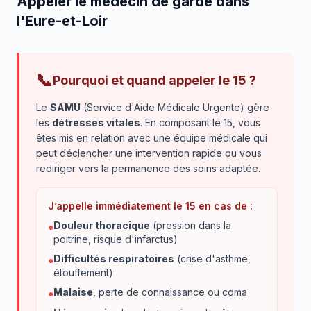
Appeler le médecin de garde dans
l'Eure-et-Loir
📞
Pourquoi et quand appeler le 15 ?
Le
SAMU
(Service d'Aide Médicale Urgente) gère
les
détresses vitales
. En composant le 15, vous
êtes mis en relation avec une équipe médicale qui
peut déclencher une intervention rapide ou vous
rediriger vers la permanence des soins adaptée.
J’appelle immédiatement le 15 en cas de :
Douleur thoracique
(pression dans la
●
poitrine, risque d'infarctus)
Difficultés respiratoires
(crise d'asthme,
●
étouffement)
Malaise
, perte de connaissance ou coma
●