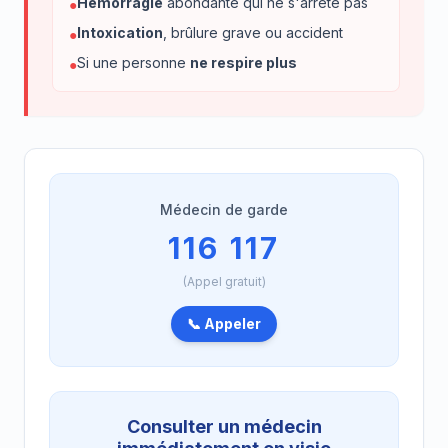
Hémorragie
abondante qui ne s'arrête pas
●
Intoxication
, brûlure grave ou accident
●
Si une personne
ne respire plus
●
Médecin de garde
116 117
(Appel gratuit)
📞 Appeler
Consulter un médecin