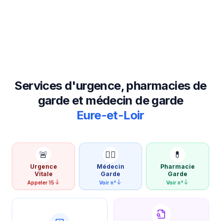
Services d'urgence, pharmacies de
garde et médecin de garde
Eure-et-Loir
🚨
👨‍⚕️
💊
Urgence
Médecin
Pharmacie
Vitale
Garde
Garde
Appeler 15
Voir n°
Voir n°