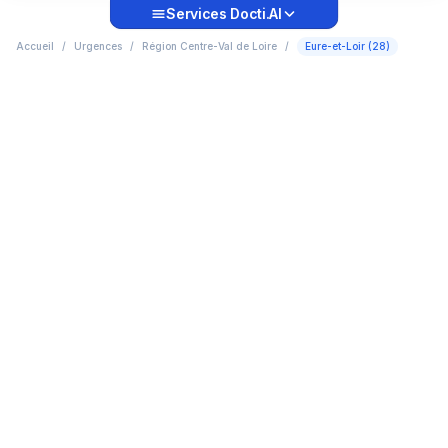
Services Docti.AI
Accueil
/
Urgences
/
Région Centre-Val de Loire
/
Eure-et-Loir (28)