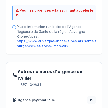
⚠️ Pour les urgences vitales, il faut appeler le
15.
Plus d'information sur le site de l'Agence
Régionale de Santé de la région Auvergne-
Rhône-Alpes :
https://www.auvergne-rhone-alpes.ars.sante.f
r/urgences-et-soins-imprevus
Autres numéros d'urgence de
📞
l'Allier
7J/7 - 24H/24
🧠
Urgence psychiatrique
15