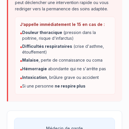
peut déclencher une intervention rapide ou vous
rediriger vers la permanence des soins adaptée.
J’appelle immédiatement le 15 en cas de :
Douleur thoracique
(pression dans la
●
poitrine, risque d'infarctus)
Difficultés respiratoires
(crise d'asthme,
●
étouffement)
Malaise
, perte de connaissance ou coma
●
Hémorragie
abondante qui ne s'arrête pas
●
Intoxication
, brûlure grave ou accident
●
Si une personne
ne respire plus
●
Médecin de garde