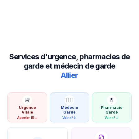
Services d'urgence, pharmacies de
garde et médecin de garde
Allier
🚨
👨‍⚕️
💊
Urgence
Médecin
Pharmacie
Vitale
Garde
Garde
Appeler 15
Voir n°
Voir n°