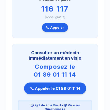
116 117
(Appel gratuit)
📞 Appeler
Consulter un médecin
immédiatement en visio
Composez le
01 89 01 11 14
📞 Appeler le 01 89 01 11 14
🕒 7j/7 de 7h à Minuit • 📹 Visio ou
Questionnaire