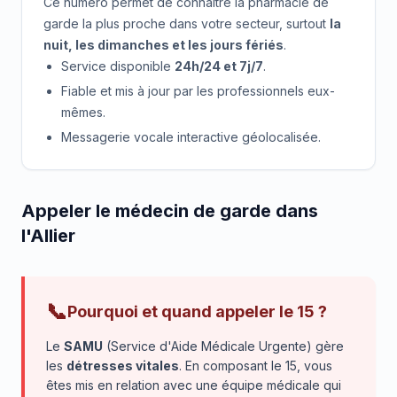
Ce numéro permet de connaître la pharmacie de
garde la plus proche dans votre secteur, surtout
la
nuit, les dimanches et les jours fériés
.
Service disponible
24h/24 et 7j/7
.
Fiable et mis à jour par les professionnels eux-
mêmes.
Messagerie vocale interactive géolocalisée.
Appeler le médecin de garde dans
l'Allier
📞
Pourquoi et quand appeler le 15 ?
Le
SAMU
(Service d'Aide Médicale Urgente) gère
les
détresses vitales
. En composant le 15, vous
êtes mis en relation avec une équipe médicale qui