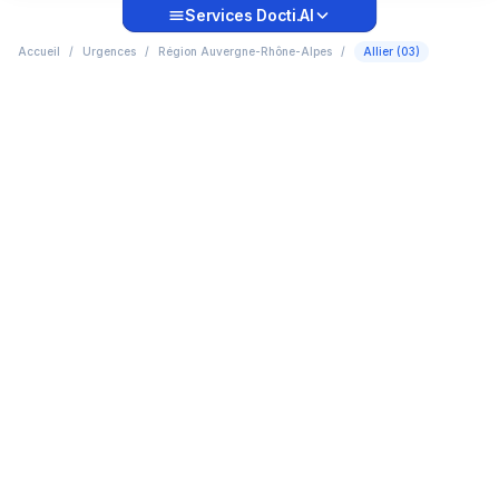
Services Docti.AI
Accueil
/
Urgences
/
Région Auvergne-Rhône-Alpes
/
Allier (03)