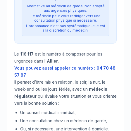
Alternative au médecin de garde. Non adapté
aux urgences physiques.
Le médecin peut vous rediriger vers une
consultation physique si nécessaire.
L'ordonnance n'est pas systématique, elle est
à la discrétion du médecin.
Le
116 117
est le numéro à composer pour les
urgences dans l'
Allier
.
Vous pouvez aussi appeler ce numéro :
04 70 48
57 87
Il permet d’être mis en relation, le soir, la nuit, le
week-end ou les jours fériés, avec un
médecin
régulateur
qui évalue votre situation et vous oriente
vers la bonne solution :
Un conseil médical immédiat,
Une consultation chez un médecin de garde,
Ou, si nécessaire, une intervention à domicile.