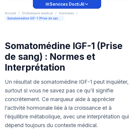
Services Docti.AI
Accueil
/
Dictionnaire médical
/
Hormones
/
Somatomédine IGF-1 (Prise de sang) : Normes et Interprétation
Somatomédine IGF-1 (Prise
de sang) : Normes et
Interprétation
Un résultat de somatomédine IGF-1 peut inquiéter,
surtout si vous ne savez pas ce qu’il signifie
concrètement. Ce marqueur aide à apprécier
l’activité hormonale liée à la croissance et à
l’équilibre métabolique, avec une interprétation qui
dépend toujours du contexte médical.