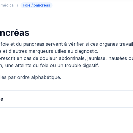
e médical
/
Foie / pancréas
ancréas
foie et du pancréas servent à vérifier si ces organes trav
es et d'autres marqueurs utiles au diagnostic.
rescrit en cas de douleur abdominale, jaunisse, nausées ou 
, une atteinte du foie ou un trouble digestif.
les par ordre alphabétique.
se