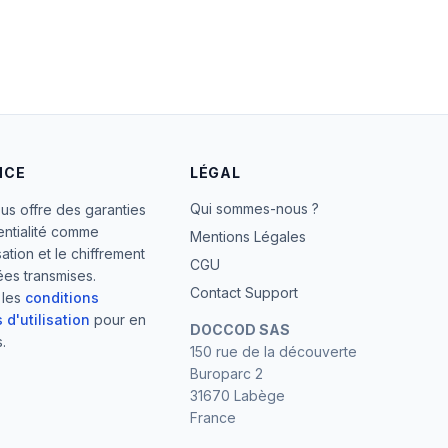
NCE
LÉGAL
Qui sommes-nous ?
ous offre des garanties
entialité comme
Mentions Légales
ation et le chiffrement
CGU
es transmises.
Contact Support
 les
conditions
 d'utilisation
pour en
DOCCOD SAS
.
150 rue de la découverte
Buroparc 2
31670 Labège
France