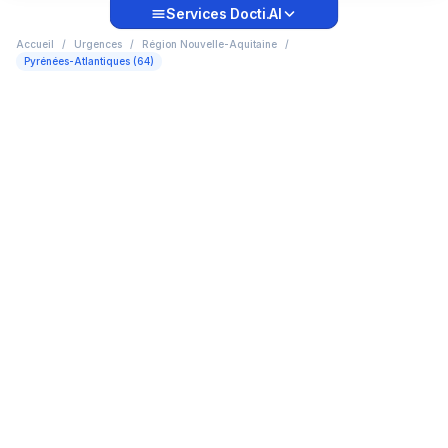
Services Docti.AI
Accueil
/
Urgences
/
Région Nouvelle-Aquitaine
/
Pyrénées-Atlantiques (64)