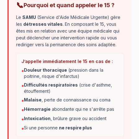
📞
Pourquoi et quand appeler le 15 ?
Le
SAMU
(Service d'Aide Médicale Urgente) gère
les
détresses vitales
. En composant le 15, vous
êtes mis en relation avec une équipe médicale qui
peut déclencher une intervention rapide ou vous
rediriger vers la permanence des soins adaptée.
J’appelle immédiatement le 15 en cas de :
Douleur thoracique
(pression dans la
●
poitrine, risque d'infarctus)
Difficultés respiratoires
(crise d'asthme,
●
étouffement)
Malaise
, perte de connaissance ou coma
●
Hémorragie
abondante qui ne s'arrête pas
●
Intoxication
, brûlure grave ou accident
●
Si une personne
ne respire plus
●