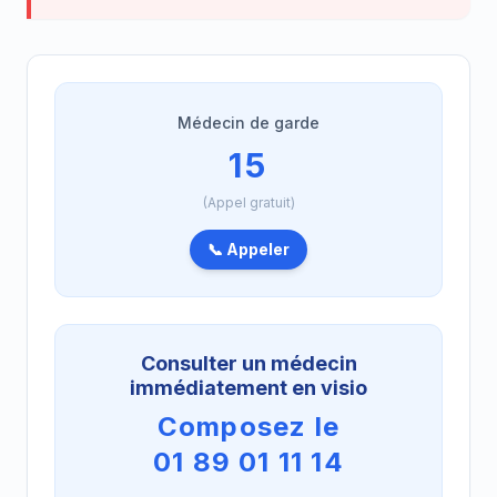
Médecin de garde
15
(Appel gratuit)
📞 Appeler
Consulter un médecin
immédiatement en visio
Composez le
01 89 01 11 14