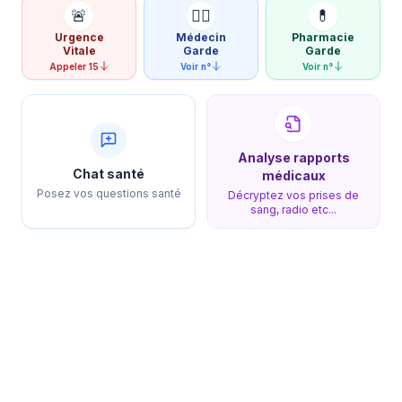
🚨
👨‍⚕️
💊
Urgence
Médecin
Pharmacie
Vitale
Garde
Garde
Appeler 15
Voir n°
Voir n°
Analyse rapports
Chat santé
médicaux
Posez vos questions santé
Décryptez vos prises de
sang, radio etc...