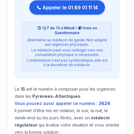
📞 Appeler le 01 89 01 11 14
🕒 7j/7 de 7h à Minuit • 📹 Visio ou
Questionnaire
Alternative au médecin de garde. Non adapté
aux urgences physiques.
Le médecin peut vous rediriger vers une
consultation physique si nécessaire.
L'ordonnance n'est pas systématique, elle est
à la discrétion du médecin.
Le
15
est le numéro à composer pour les urgences
dans les
Pyrénées-Atlantiques
.
Vous pouvez aussi appeler ce numéro :
3624
Il permet d’être mis en relation, le soir, la nuit, le
week-end ou les jours fériés, avec un
médecin
régulateur
qui évalue votre situation et vous oriente
vers la bonne solution :