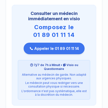
Consulter un médecin
immédiatement en visio
Composez le
01 89 01 11 14
📞 Appeler le 01 89 01 11 14
🕒 7j/7 de 7h à Minuit • 📹 Visio ou
Questionnaire
Alternative au médecin de garde. Non adapté
aux urgences physiques.
Le médecin peut vous rediriger vers une
consultation physique si nécessaire.
L'ordonnance n'est pas systématique, elle est
à la discrétion du médecin.