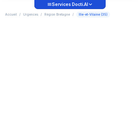
Services Docti.AI
Accueil
/
Urgences
/
Région Bretagne
/
Ille-et-Vilaine (35)