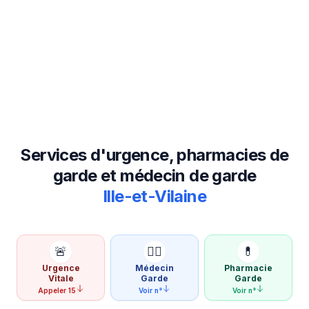
Services d'urgence, pharmacies de
garde et médecin de garde
Ille-et-Vilaine
🚨
👨‍⚕️
💊
Urgence
Médecin
Pharmacie
Vitale
Garde
Garde
Appeler 15
Voir n°
Voir n°