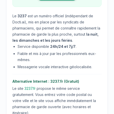
Le
3237
est un numéro officiel (indépendant de
Docti.ai), mis en place par les syndicats de
pharmaciens, qui permet de connaître rapidement la
pharmacie de garde la plus proche, surtout
la nuit,
les dimanches et les jours fériés
.
Service disponible
24h/24 et 7j/7
.
Fiable et mis à jour par les professionnels eux-
mêmes.
Messagerie vocale interactive géolocalisée.
Alternative Internet : 3237.fr (Gratuit)
Le site
3237.fr
propose le même service
gratuitement. Vous entrez votre code postal ou
votre ville et le site vous affiche immédiatement la
pharmacie de garde ouverte (avec horaires et
itinéraire).