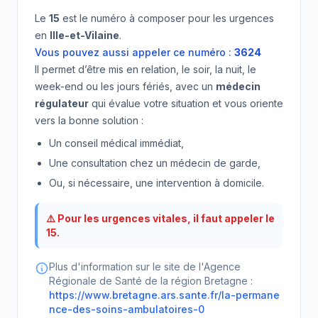
Le
15
est le numéro à composer pour les urgences
en
Ille-et-Vilaine
.
Vous pouvez aussi appeler ce numéro :
3624
Il permet d’être mis en relation, le soir, la nuit, le
week-end ou les jours fériés, avec un
médecin
régulateur
qui évalue votre situation et vous oriente
vers la bonne solution :
Un conseil médical immédiat,
Une consultation chez un médecin de garde,
Ou, si nécessaire, une intervention à domicile.
⚠️ Pour les urgences vitales, il faut appeler le
15.
Plus d'information sur le site de l'Agence
Régionale de Santé de la région Bretagne :
https://www.bretagne.ars.sante.fr/la-permane
nce-des-soins-ambulatoires-0